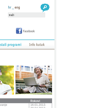
Rokovi
avanje
16.01.2013.