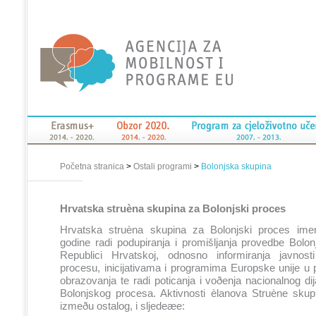
Početna stranica
>
Ostali programi
>
Bolonjska skupina
Hrvatska struèna skupina za Bolonjski proces
Hrvatska struèna skupina za Bolonjski proces ime
godine radi podupiranja i promišljanja provedbe Bolo
Republici Hrvatskoj, odnosno informiranja javnos
procesu, inicijativama i programima Europske unije u 
obrazovanja te radi poticanja i voðenja nacionalnog di
Bolonjskog procesa. Aktivnosti èlanova Struène sku
izmeðu ostalog, i sljedeæe: