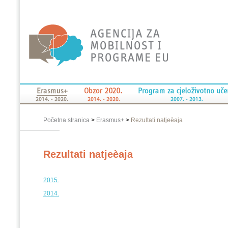
Početna stranica
>
Erasmus+
>
Rezultati natjeèaja
Rezultati natjeèaja
2015.
2014.