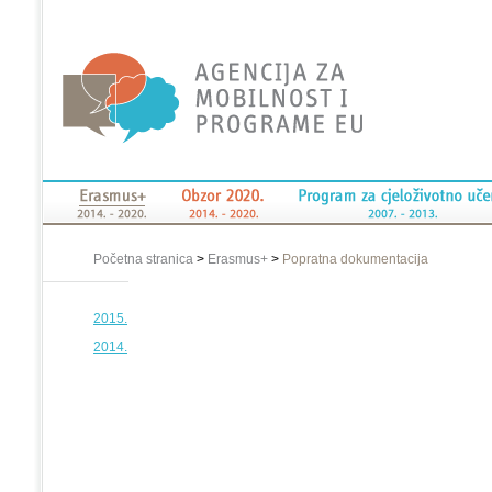
Početna stranica
>
Erasmus+
>
Popratna dokumentacija
2015.
2014.