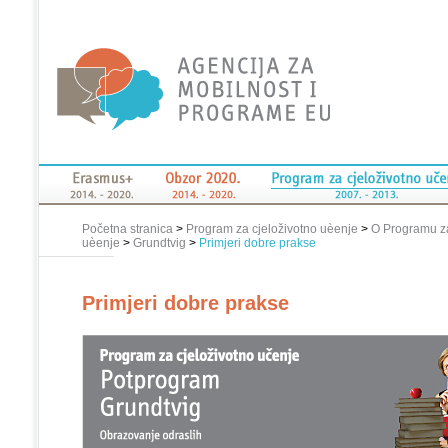
Početna stranica
>
Program za cjeloživotno uèenje
>
O Programu za
uèenje
>
Grundtvig
>
Primjeri dobre prakse
Primjeri dobre prakse