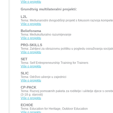
Više o projektu
Grundtvig multilateralni projekti:
L2L
Tema: Meðunarodni dvogodišnji projekt s fokusom razvoja kompete
Više o projektu
Belieforama
Tema: Meðukulturalno razumijevanje
Više o projektu
PRO-SKILLS
Tema: Zahtjevi za obrazovnu politiku u pogledu osnaživanja socija
Više o projektu
SET
Tema: Self Entrepreneurship Training for Trainers
Više o projektu
SLIC
Tema: Održivo uèenje u zajednici
Više o projektu
CP-PACK
Tema: Razvoj pomoænih paketa za roditelje i uèitelje djece s cere
(3-18 g. starosti)
Više o projektu
ECHOE
Tema: Education for Heritage, Outdoor Education
Više o projektu