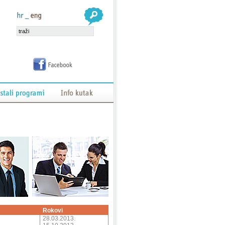
Rokovi
28.03.2013.