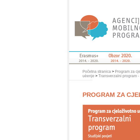
Početna stranica
>
Program za cj
uèenje
>
Transverzalni program - S
PROGRAM ZA CJE