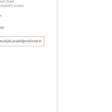
red Osijek
studijskih posjeta
a
aji