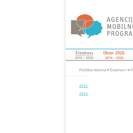
Početna stranica
>
Erasmus+
>
P
2015.
2014.