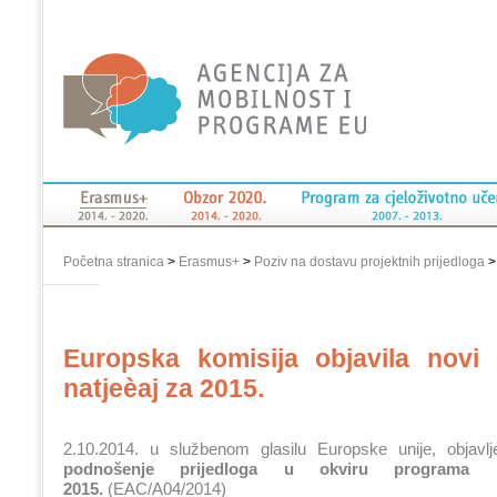
Početna stranica
>
Erasmus+
>
Poziv na dostavu projektnih prijedloga
Europska komisija objavila novi
natjeèaj za 2015.
2.10.2014. u službenom glasilu Europske unije, objavl
podnošenje prijedloga u okviru programa
2015.
(EAC/A04/2014)