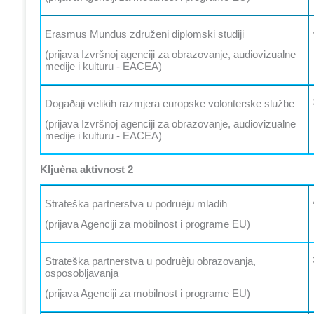
Erasmus Mundus združeni diplomski studiji
(prijava Izvršnoj agenciji za obrazovanje, audiovizualne
medije i kulturu - EACEA)
Dogaðaji velikih razmjera europske volonterske službe
(prijava Izvršnoj agenciji za obrazovanje, audiovizualne
medije i kulturu - EACEA)
Kljuèna aktivnost 2
Strateška partnerstva u podruèju mladih
(prijava Agenciji za mobilnost i programe EU)
Strateška partnerstva u podruèju obrazovanja,
osposobljavanja
(prijava Agenciji za mobilnost i programe EU)