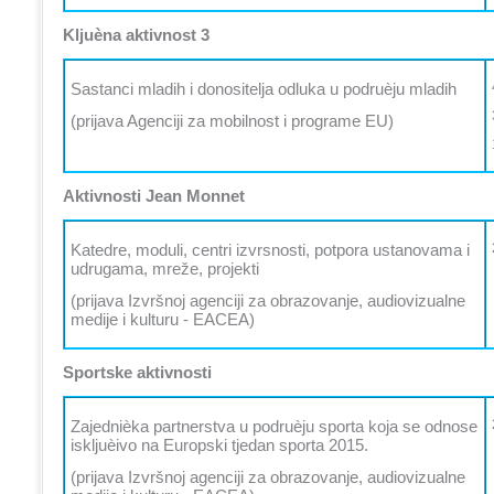
Kljuèna aktivnost 3
Sastanci mladih i donositelja odluka u podruèju mladih
(prijava Agenciji za mobilnost i programe EU)
Aktivnosti Jean Monnet
Katedre, moduli, centri izvrsnosti, potpora ustanovama i
udrugama, mreže, projekti
(prijava Izvršnoj agenciji za obrazovanje, audiovizualne
medije i kulturu - EACEA)
Sportske aktivnosti
Zajednièka partnerstva u podruèju sporta koja se odnose
iskljuèivo na Europski tjedan sporta 2015.
(prijava Izvršnoj agenciji za obrazovanje, audiovizualne