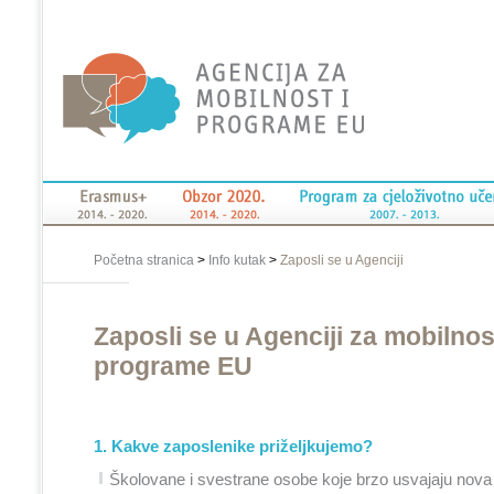
Početna stranica
>
Info kutak
>
Zaposli se u Agenciji
Zaposli se u Agenciji za mobilnost
programe EU
1. Kakve zaposlenike priželjkujemo?
Školovane i svestrane osobe koje brzo usvajaju nova