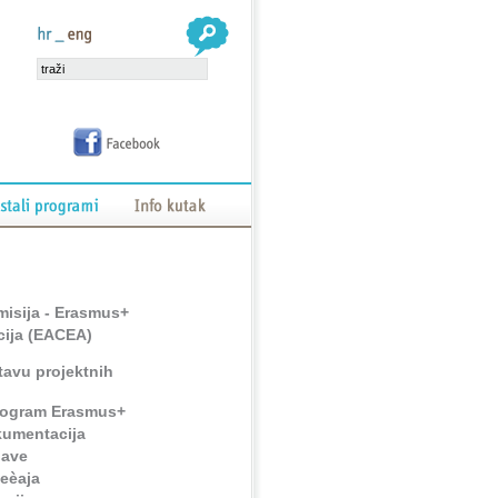
isija - Erasmus+
cija (EACEA)
tavu projektnih
program Erasmus+
kumentacija
jave
jeèaja