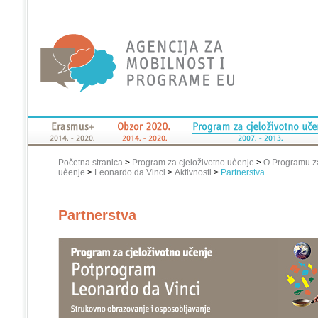
Početna stranica
>
Program za cjeloživotno uèenje
>
O Programu za
uèenje
>
Leonardo da Vinci
>
Aktivnosti
>
Partnerstva
Partnerstva