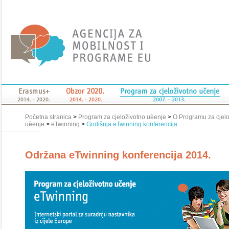
Početna stranica
>
Program za cjeloživotno uèenje
>
O Programu za cjelo
uèenje
>
eTwinning
>
Godišnja eTwinning konferencija
Održana eTwinning konferencija 2014.