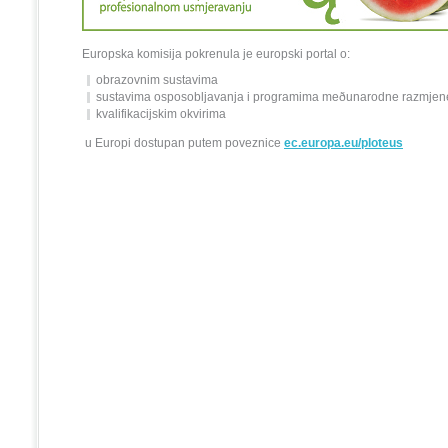
Europska komisija pokrenula je
europski portal o:
obrazovnim sustavima
sustavima osposobljavanja i programima meðunarodne razmjene
kvalifikacijskim okvirima
u Europi dostupan putem poveznice
ec.europa.eu/ploteus