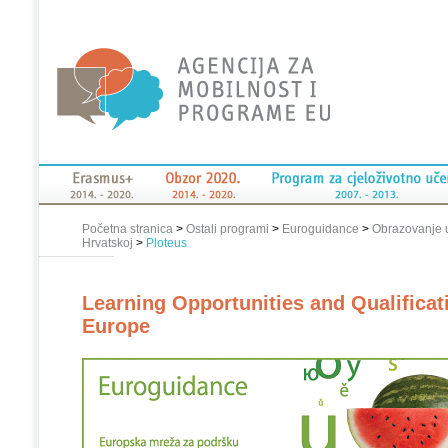
Početna stranica
>
Ostali programi
>
Euroguidance
>
Obrazovanje 
Hrvatskoj
>
Ploteus
Learning Opportunities and Qualificat
Europe