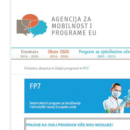
Početna stranica
>
Ostali programi
>
FP7
PRIJAVE NA OVAJ PROGRAM VIŠE NISU MOGUÆE!