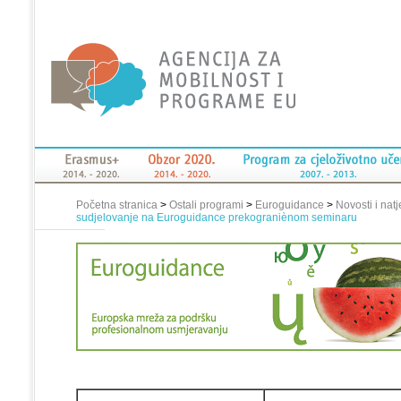
Početna stranica
>
Ostali programi
>
Euroguidance
>
Novosti i natj
sudjelovanje na Euroguidance prekograniènom seminaru