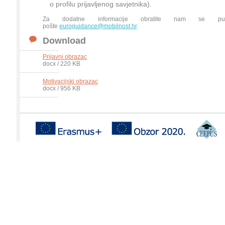
o profilu prijavljenog savjetnika).
Za dodatne informacije obratite nam se pute
pošte
euroguidance@mobilnost.hr
.
Download
Prijavni obrazac
docx / 220 KB
Motivacijski obrazac
docx / 956 KB