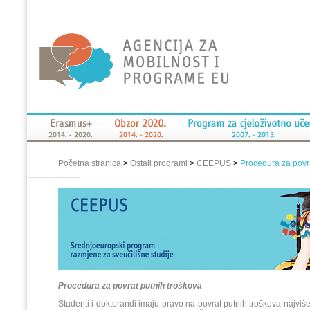
Početna stranica
>
Ostali programi
>
CEEPUS
>
Procedura za povra
Procedura za povrat putnih troškova
Studenti i doktorandi imaju pravo na povrat putnih troškova najviš