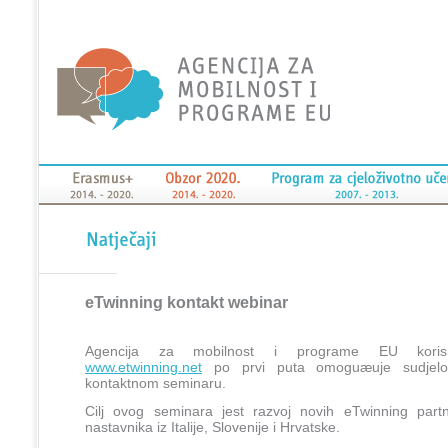
eTwinning kontakt webinar
Agencija za mobilnost i programe EU korisn
www.etwinning.net
po prvi puta omoguæuje sudjelo
kontaktnom seminaru.
Cilj ovog seminara jest razvoj novih eTwinning part
nastavnika iz Italije, Slovenije i Hrvatske.