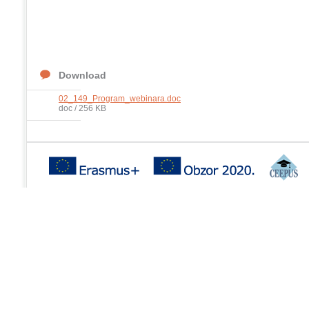
Download
02_149_Program_webinara.doc
doc / 256 KB