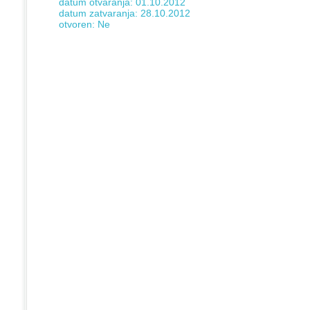
datum otvaranja: 01.10.2012
datum zatvaranja: 28.10.2012
otvoren: Ne